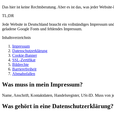
Das hier ist keine Rechtsberatung. Aber es ist das, was jeder Website-
TL;DR
Jede Website in Deutschland braucht ein vollständiges Impressum un
geladene Google Fonts und fehlendes Impressum.
Inhaltsverzeichnis
Impressum
Datenschutzerklärung
Cookie-Banner
SSL-Zertifikat
Bildrechte
Barrierefreiheit
Abmahnfallen
Was muss in mein Impressum?
Name, Anschrift, Kontaktdaten, Handelsregister, USt-ID. Muss von jed
Was gehört in eine Datenschutzerklärung?