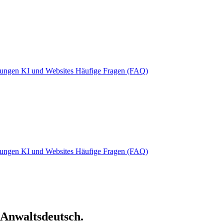
rungen
KI und Websites
Häufige Fragen (FAQ)
rungen
KI und Websites
Häufige Fragen (FAQ)
 Anwaltsdeutsch.