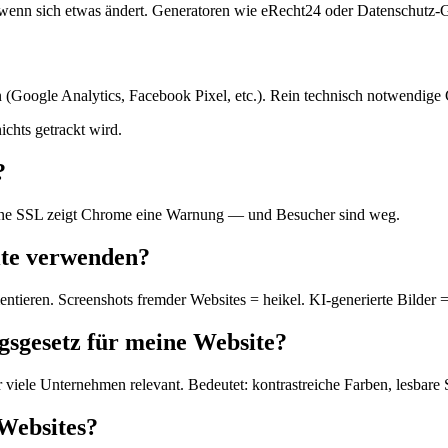
wenn sich etwas ändert. Generatoren wie eRecht24 oder Datenschutz-Ge
 (Google Analytics, Facebook Pixel, etc.). Rein technisch notwendige
chts getrackt wird.
?
e. Ohne SSL zeigt Chrome eine Warnung — und Besucher sind weg.
ite verwenden?
ieren. Screenshots fremder Websites = heikel. KI-generierte Bilder = 
gsgesetz für meine Website?
ür viele Unternehmen relevant. Bedeutet: kontrastreiche Farben, lesbare 
 Websites?