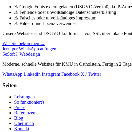
⚠
Google Fonts extern geladen (DSGVO-Verstoß, da IP-Adres
⚠
Fehlende oder unvollständige Datenschutzerklärung
⚠
Falsches oder unvollständiges Impressum
⚠
Bilder ohne Lizenz verwendet
Unsere Websites sind DSGVO-konform — von SSL über lokale Fonts 
Was Sie bekommen →
Jetzt per WhatsApp anfragen
SeSoft
®
Webdesign
Moderne, schnelle Websites für KMU in Ostholstein. Fertig in 2 Tage
WhatsApp
LinkedIn
Instagram
Facebook
X / Twitter
Seiten
Leistungen
So funktioniert's
Preise
Referenzen
Blog
Über mich
Kontakt