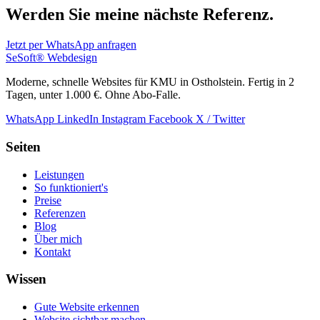
Werden Sie meine nächste Referenz.
Jetzt per WhatsApp anfragen
SeSoft
®
Webdesign
Moderne, schnelle Websites für KMU in Ostholstein. Fertig in 2
Tagen, unter 1.000 €. Ohne Abo-Falle.
WhatsApp
LinkedIn
Instagram
Facebook
X / Twitter
Seiten
Leistungen
So funktioniert's
Preise
Referenzen
Blog
Über mich
Kontakt
Wissen
Gute Website erkennen
Website sichtbar machen