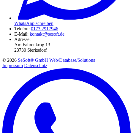
WhatsApp schreiben
Telefon:
0173 2917946
E-Mail:
kontakt@sesoft.de
Adresse:
Am Fahrenkrog 13
23730 Sierksdorf
© 2026
SeSoft® GmbH Web/Database/Solutions
Impressum
Datenschutz