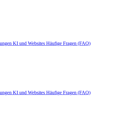
rungen
KI und Websites
Häufige Fragen (FAQ)
rungen
KI und Websites
Häufige Fragen (FAQ)