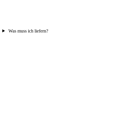
Was muss ich liefern?