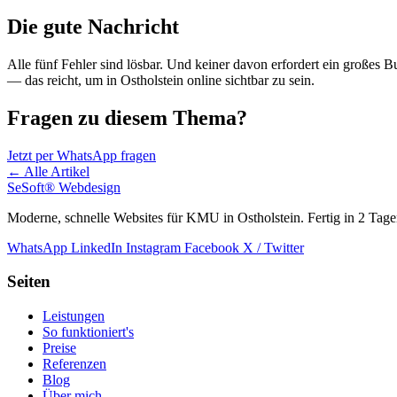
Die gute Nachricht
Alle fünf Fehler sind lösbar. Und keiner davon erfordert ein großes
— das reicht, um in Ostholstein online sichtbar zu sein.
Fragen zu diesem Thema?
Jetzt per WhatsApp fragen
← Alle Artikel
SeSoft
®
Webdesign
Moderne, schnelle Websites für KMU in Ostholstein. Fertig in 2 Tage
WhatsApp
LinkedIn
Instagram
Facebook
X / Twitter
Seiten
Leistungen
So funktioniert's
Preise
Referenzen
Blog
Über mich