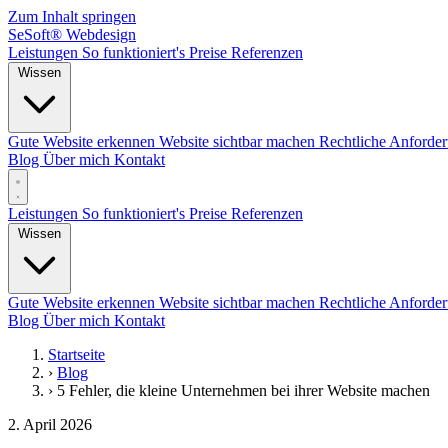
Zum Inhalt springen
SeSoft
®
Webdesign
Leistungen
So funktioniert's
Preise
Referenzen
Wissen
Gute Website erkennen
Website sichtbar machen
Rechtliche Anforde
Blog
Über mich
Kontakt
Leistungen
So funktioniert's
Preise
Referenzen
Wissen
Gute Website erkennen
Website sichtbar machen
Rechtliche Anforde
Blog
Über mich
Kontakt
Startseite
›
Blog
›
5 Fehler, die kleine Unternehmen bei ihrer Website machen
2. April 2026