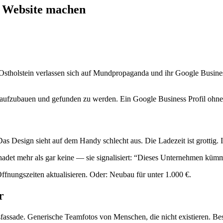
er Website machen
 in Ostholstein verlassen sich auf Mundpropaganda und ihr Google Busin
n aufzubauen und gefunden zu werden. Ein Google Business Profil ohne
. Das Design sieht auf dem Handy schlecht aus. Die Ladezeit ist grottig.
hadet mehr als gar keine — sie signalisiert: “Dieses Unternehmen kümme
fnungszeiten aktualisieren. Oder: Neubau für unter 1.000 €.
r
ssade. Generische Teamfotos von Menschen, die nicht existieren. Bes