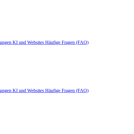
rungen
KI und Websites
Häufige Fragen (FAQ)
rungen
KI und Websites
Häufige Fragen (FAQ)