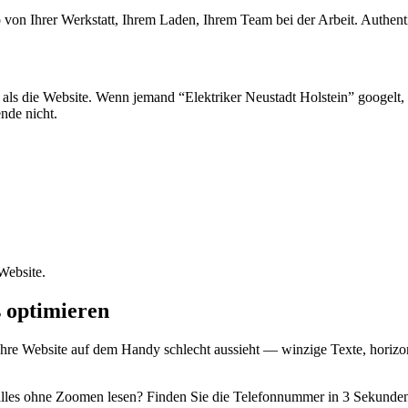
von Ihrer Werkstatt, Ihrem Laden, Ihrem Team bei der Arbeit. Authenti
r als die Website. Wenn jemand “Elektriker Neustadt Holstein” googelt
ende nicht.
Website.
s optimieren
 Website auf dem Handy schlecht aussieht — winzige Texte, horizontal
les ohne Zoomen lesen? Finden Sie die Telefonnummer in 3 Sekunden? W